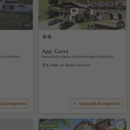
1/9
1/8
App. Costa
ion Alta Badia
Badia/Badia, Badia, Dolomites Region Alta Badia
1.7 km
od Badia centrum
ź dostępność
Sprawdź dostępność
Na życzenie