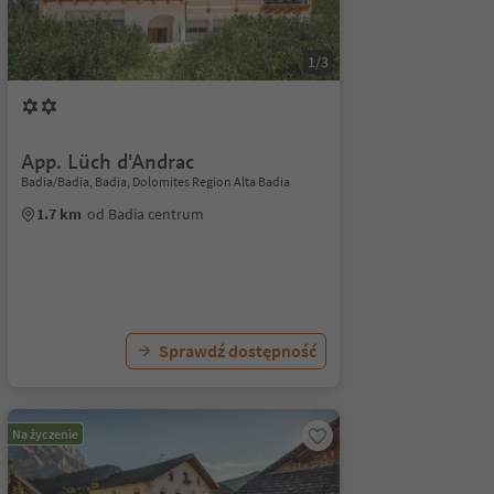
1/3
App. Lüch d'Andrac
Badia/Badia, Badia, Dolomites Region Alta Badia
1.7 km
od Badia centrum
Sprawdź dostępność
Na życzenie