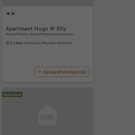
Apartment Hugo & Elly
Meran/Merano, Meran/Merano and environs
1.2 km
od Meran/Merano centrum
Sprawdź dostępność
Na życzenie