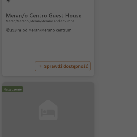
Meran/o Centro Guest House
Meran/Merano, Meran/Merano and environs
293 m
od Meran/Merano centrum
Sprawdź dostępność
Na życzenie