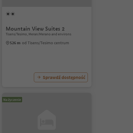
Mountain View Suites 2
Tisens/Tesimo, Meran/Merano and environs
526 m
od Tisens/Tesimo centrum
Sprawdź dostępność
Na życzenie