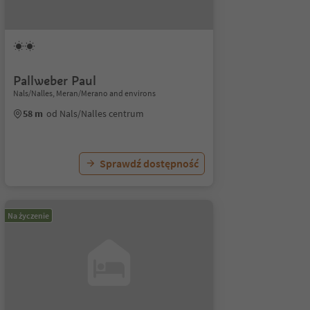
Pallweber Paul
Nals/Nalles, Meran/Merano and environs
58 m
od Nals/Nalles centrum
Sprawdź dostępność
Na życzenie