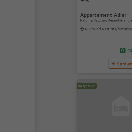
Appartement Adler
Naturns/Naturno, Meran/Merano a
283 m
od Naturns/Naturn
Sü
Sprawd
Na życzenie