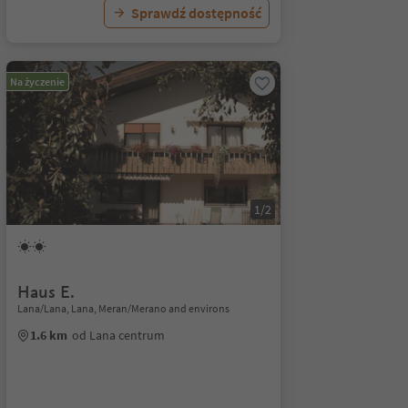
Sprawdź dostępność
Na życzenie
1/2
Haus E.
Lana/Lana, Lana, Meran/Merano and environs
1.6 km
od Lana centrum