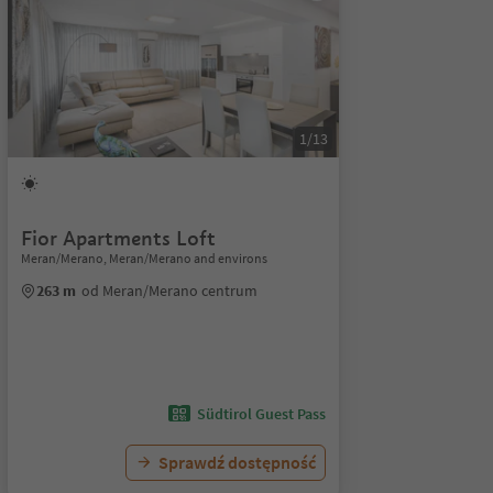
1/13
Fior Apartments Loft
Meran/Merano, Meran/Merano and environs
263 m
od Meran/Merano centrum
Südtirol Guest Pass
Sprawdź dostępność