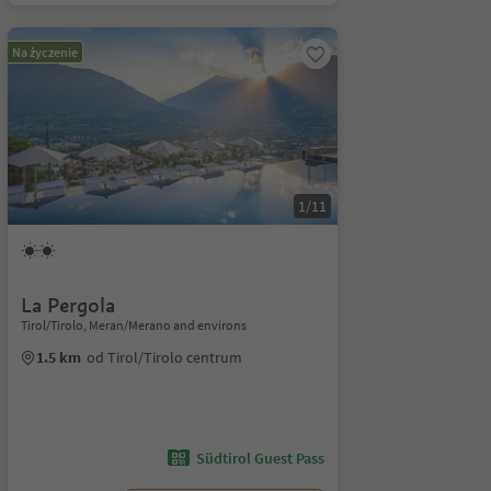
Na życzenie
1/11
La Pergola
Tirol/Tirolo, Meran/Merano and environs
1.5 km
od Tirol/Tirolo centrum
Südtirol Guest Pass