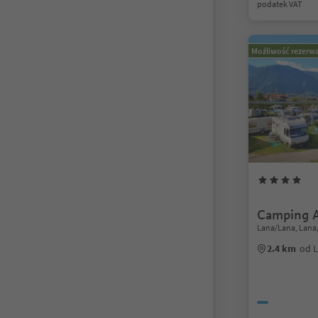
podatek VAT
Możliwość rezerwa
Camping 
Lana/Lana, Lana
2.4 km
od 