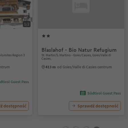
1/2
Blaslahof - Bio Natur Refugium
olomites Region 3
St. Martin/S. Martino - Gsies/Casies, Gsies/Valle di
Casies,
entrum
413 m
od Gsies/Valle di Casies centrum
dtirol Guest Pass
Südtirol Guest Pass
ź dostępność
Sprawdź dostępność