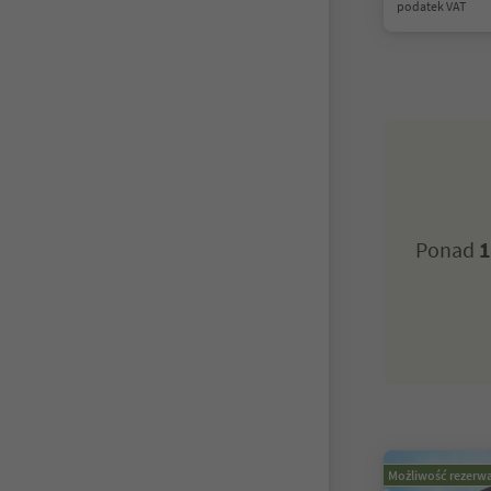
podatek VAT
Ponad
1
Możliwość rezerwa