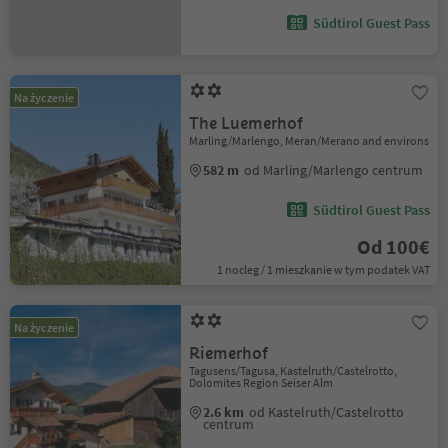
Südtirol Guest Pass
Na życzenie
The Luemerhof
Marling/Marlengo, Meran/Merano and environs
582 m
od Marling/Marlengo centrum
Südtirol Guest Pass
Od 100€
1 nocleg / 1 mieszkanie w tym podatek VAT
Na życzenie
Riemerhof
Tagusens/Tagusa, Kastelruth/Castelrotto,
Dolomites Region Seiser Alm
2.6 km
od Kastelruth/Castelrotto
centrum