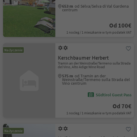
653 m
od Sëlva/Selva di Val Gardena
centrum
Od 100€
1 nocleg / 1 mieszkanie w tym podatek VAT
Na życzenie
Kerschbaumer Herbert
Tramin an der Weinstraße/Termeno sulla Strada
del Vino, Alto Adige Wine Road
575 m
od Tramin an der
Weinstraße/Termeno sulla Strada del
Vino centrum
Südtirol Guest Pass
Od 70€
1 nocleg / 1 mieszkanie w tym podatek VAT
Na życzenie