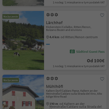
1 nocleg / 1 mieszkanie w tym podatek VAT
Na życzenie
Lärchhof
Klobenstein/Collalbo, Ritten/Renon,
Bolzano/Bozen and environs
4.4 km
od Ritten/Renon centrum
Südtirol Guest Pass
Od 100€
1 nocleg / 1 mieszkanie w tym podatek VAT
Na życzenie
Mühlhöfl
Kaltern Dorf/Caldaro Paese, Kaltern an der
Weinstraße/Caldaro sulla Strada del Vino, Alto
Adige Wine Road
190 m
od Kaltern an der
Weinstraße/Caldaro sulla Strada del