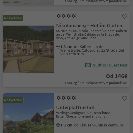
1 nocleg / 1 mieszkanie w tym podatek VAT
Na życzenie
Nikolausberg - Hof im Garten
St. Nikolaus/S. Nicolò - Kaltern/Caldaro, Kaltern
an der Weinstraße/Caldaro sulla Strada del
Vino, Alto Adige Wine Road
1.8 km
od Kaltern an der
Weinstraße/Caldaro sulla Strada del
Vino centrum
Südtirol Guest Pass
Od 146€
1 nocleg / 1 mieszkanie w tym podatek VAT
Na życzenie
Unterplattnerhof
Verdings/Verdignes, Klausen/Chiusa,
Brixen/Bressanone and environs
1.9 km
od Klausen/Chiusa centrum