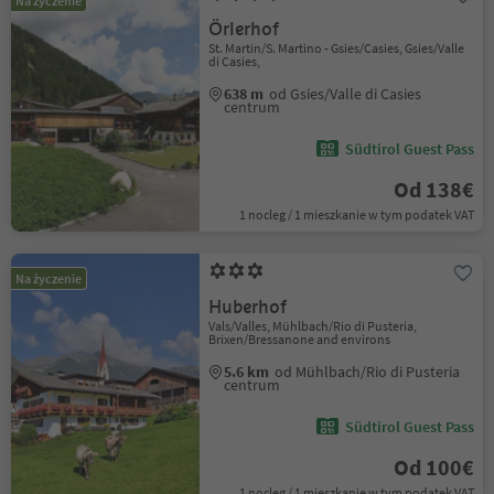
Na życzenie
Örlerhof
St. Martin/S. Martino - Gsies/Casies, Gsies/Valle
di Casies,
638 m
od Gsies/Valle di Casies
centrum
Südtirol Guest Pass
Od 138€
1 nocleg / 1 mieszkanie w tym podatek VAT
Na życzenie
Huberhof
Vals/Valles, Mühlbach/Rio di Pusteria,
Brixen/Bressanone and environs
5.6 km
od Mühlbach/Rio di Pusteria
centrum
Südtirol Guest Pass
Od 100€
1 nocleg / 1 mieszkanie w tym podatek VAT