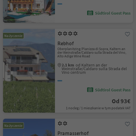
Südtirol Guest Pass
Na życzenie
Rebhof
Oberplanitzing/Pianizza di Sopra, Kaltern an
der Weinstraße/Caldaro sulla Strada del Vino,
Alto Adige Wine Road
2.1 km
od Kaltern an der
Weinstraße/Caldaro sulla Strada del
Vino centrum
Südtirol Guest Pass
Od 93€
1 nocleg / 1 mieszkanie w tym podatek VAT
Na życzenie
Pramasserhof