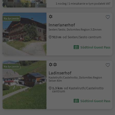
1 nocleg / 1 mieszkanie w tym podatek VAT
Na życzenie
Innerlanerhof
Sexten/Sesto, Dolomites Region 3 Zinnen
913 m
od Sexten/Sesto centrum
Südtirol Guest Pass
Na życzenie
Ladinserhof
Kastelruth/Castelrotto, Dolomites Region
Seiser Alm
1.3 km
od Kastelruth/Castelrotto
centrum
Südtirol Guest Pass