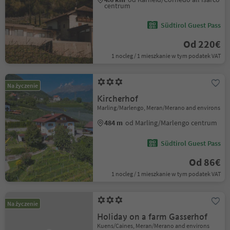
centrum
Südtirol Guest Pass
Od 220€
1 nocleg / 1 mieszkanie w tym podatek VAT
Na życzenie
Kircherhof
Marling/Marlengo, Meran/Merano and environs
484 m
od Marling/Marlengo centrum
Südtirol Guest Pass
Od 86€
1 nocleg / 1 mieszkanie w tym podatek VAT
Na życzenie
Holiday on a farm Gasserhof
Kuens/Caines, Meran/Merano and environs