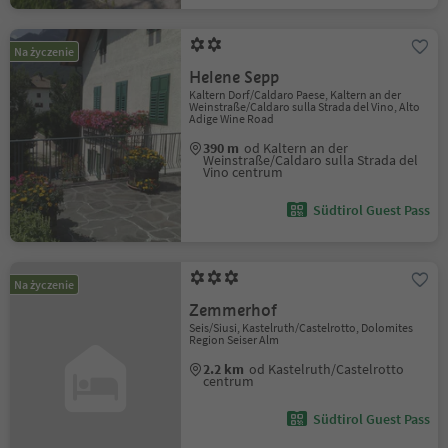
Na życzenie
Helene Sepp
Kaltern Dorf/Caldaro Paese, Kaltern an der
Weinstraße/Caldaro sulla Strada del Vino, Alto
Adige Wine Road
390 m
od Kaltern an der
Weinstraße/Caldaro sulla Strada del
Vino centrum
Südtirol Guest Pass
Na życzenie
Zemmerhof
Seis/Siusi, Kastelruth/Castelrotto, Dolomites
Region Seiser Alm
2.2 km
od Kastelruth/Castelrotto
centrum
Südtirol Guest Pass