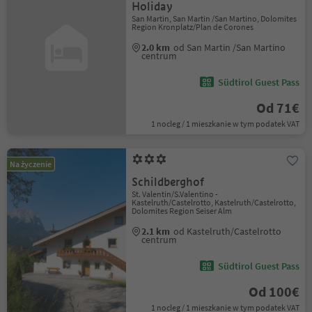
Holiday
San Martin, San Martin /San Martino, Dolomites
Region Kronplatz/Plan de Corones
2.0 km
od San Martin /San Martino
centrum
Südtirol Guest Pass
Od 71€
1 nocleg / 1 mieszkanie w tym podatek VAT
Na życzenie
Schildberghof
St. Valentin/S.Valentino -
Kastelruth/Castelrotto, Kastelruth/Castelrotto,
Dolomites Region Seiser Alm
2.1 km
od Kastelruth/Castelrotto
centrum
Südtirol Guest Pass
Od 100€
1 nocleg / 1 mieszkanie w tym podatek VAT