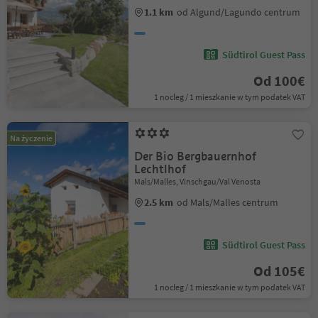
1.1 km
od Algund/Lagundo centrum
Südtirol Guest Pass
Od 100€
1 nocleg / 1 mieszkanie w tym podatek VAT
Na życzenie
Der Bio Bergbauernhof
Lechtlhof
Mals/Malles, Vinschgau/Val Venosta
2.5 km
od Mals/Malles centrum
Südtirol Guest Pass
Od 105€
1 nocleg / 1 mieszkanie w tym podatek VAT