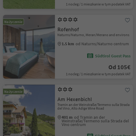
1 nocleg / 1 mieszkanie w tym podatek VAT
Na życzenie
Rofenhof
Naturns/Naturno, Meran/Merano and environs
1.5 km
od Naturns/Naturno centrum
Südtirol Guest Pass
Od 105€
1 nocleg / 1 mieszkanie w tym podatek VAT
Na życzenie
Am Hexenbichl
Tramin an der Weinstraße/Termeno sulla Strada
del Vino, Alto Adige Wine Road
401 m
od Tramin an der
Weinstraße/Termeno sulla Strada del
Vino centrum