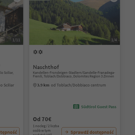
1/11
1/4
f
Naschthof
o Sciliar,
Kandellen-Frondeigen-Stadlern/Gandelle-Franadega-
Fienili, Toblach/Dobbiaco, Dolomites Region 3 Zinnen
o Sciliar
3.9 km
od Toblach/Dobbiaco centrum
Südtirol Guest Pass
Od 70€
1 nocleg / 2 liczba
osób w tym
stępność
Sprawdź dostępność
podatek VAT