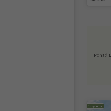
Ponad
1
Na życzenie