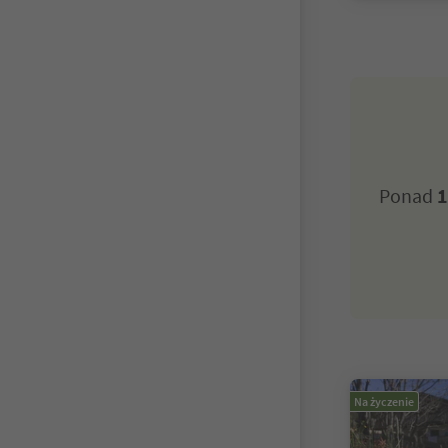
Ponad
1
Na życzenie