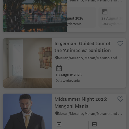
Meran/Merano, Meran/Merano and environs
13 August 2026
27 August 2026
data wydarzenia
data wydarzenia
In german: Guided tour of
the ‘Animacies’ exhibition
Meran/Merano, Meran/Merano and environs
13 August 2026
data wydarzenia
Midsummer Night 2026:
Mengoni Mania
Meran/Merano, Meran/Merano and environs