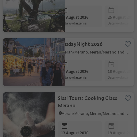
11 August 2026
25 August 2026
data wydarzenia
data wydarzenia
TuesdayNight 2026
Meran/Merano, Meran/Merano and environs
11 August 2026
18 August 2026
data wydarzenia
data wydarzenia
Sissi Tours: Cooking Class
Merano
Meran/Merano, Meran/Merano and environs
12 August 2026
19 August 2026