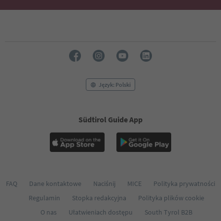
Język: Polski
Südtirol Guide App
FAQ
Dane kontaktowe
Naciśnij
MICE
Polityka prywatności
Regulamin
Stopka redakcyjna
Polityka plików cookie
O nas
Ułatwieniach dostępu
South Tyrol B2B