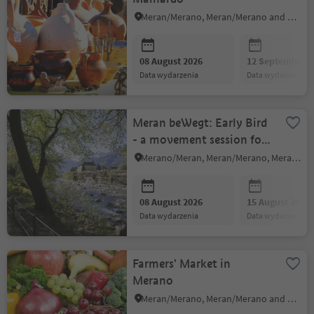
Meran/Merano, Meran/Merano and environs
08 August 2026
12 September 2
data wydarzenia
data wydarzenia
Meran beWegt: Early Bird
- a movement session for
body and soul
Merano/Meran, Meran/Merano, Meran/Merano and environs
08 August 2026
15 August 2026
data wydarzenia
data wydarzenia
Farmers' Market in
Merano
Meran/Merano, Meran/Merano and environs