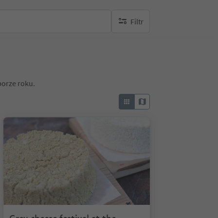
Filtr
brak aktywnych filtrów
porze roku.