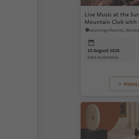
Live Music at the S
Mountain Club with 
Krause
10 August 2026
data wydarzenia
Więcej