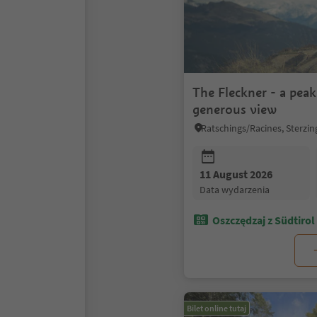
The Fleckner - a peak
generous view
11 August 2026
data wydarzenia
Oszczędzaj z Südtirol
Bilet online tutaj