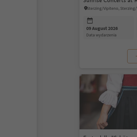
Sunrise Concerts at 
09 August 2026
data wydarzenia