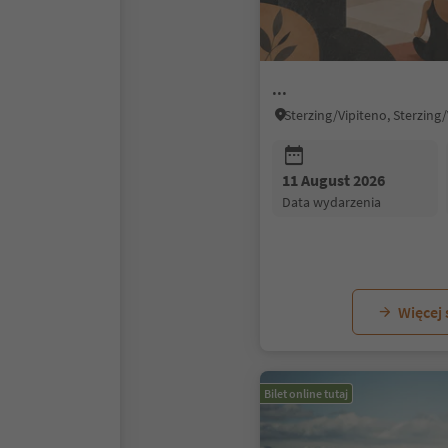
...
11 August 2026
data wydarzenia
Więcej
Bilet online tutaj