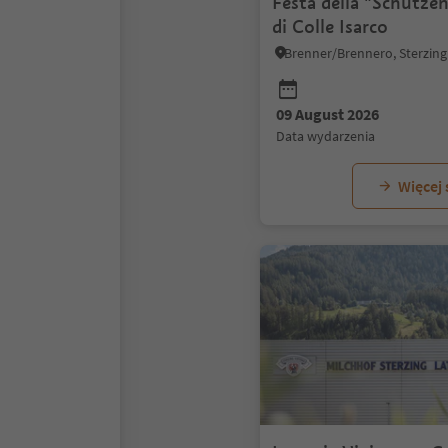
Festa della "Schütz
di Colle Isarco
09 August 2026
data wydarzenia
Więcej