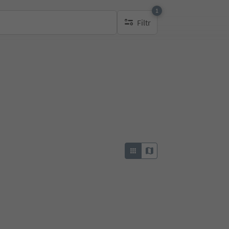
1
Filtr
1 aktywny filtr