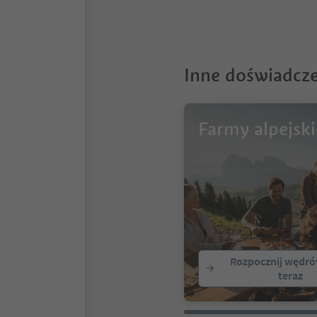
6
Inne doświadcze
Farmy alpejski
Rozpocznij wędró
teraz