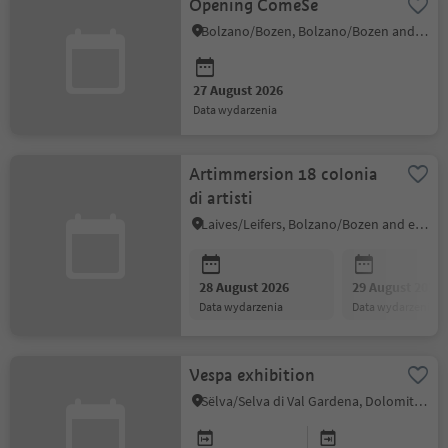
Opening ComeSe
Bolzano/Bozen, Bolzano/Bozen and environs
27 August 2026
data wydarzenia
Artimmersion 18 colonia
di artisti
Laives/Leifers, Bolzano/Bozen and environs
28 August 2026
29 August 2026
data wydarzenia
data wydarzenia
Vespa exhibition
Sëlva/Selva di Val Gardena, Dolomites Region Val Gardena