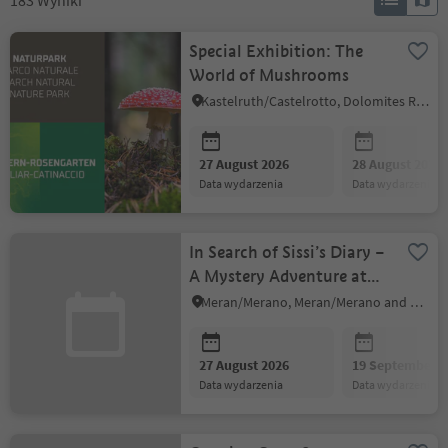
183
Wyniki
Special Exhibition: The
World of Mushrooms
Kastelruth/Castelrotto, Dolomites Region Seiser Alm
27 August 2026
28 August 2026
data wydarzenia
data wydarzenia
In Search of Sissi’s Diary –
A Mystery Adventure at
the Castle
Meran/Merano, Meran/Merano and environs
27 August 2026
19 September 2
data wydarzenia
data wydarzenia