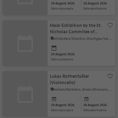
28 August 2026
28 August 2026
data rozpoczęcia
data zakończenia
Mask Eshibition by the St.
Nicholas Commitee of
Schlanders
Schlanders/Silandro, Vinschgau/Val Venosta
29 August 2026
data wydarzenia
Lukas Rothenfußler
(Violoncello)
Barbian/Barbiano, Brixen/Bressanone and environs
29 August 2026
30 August 2026
data rozpoczęcia
data zakończenia