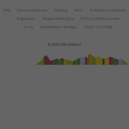
FAQ
Dane kontaktowe
Naciśnij
MICE
Polityka prywatności
Regulamin
Stopka redakcyjna
Polityka plików cookie
O nas
Ułatwieniach dostępu
South Tyrol B2B
© 2026 IDM Südtirol