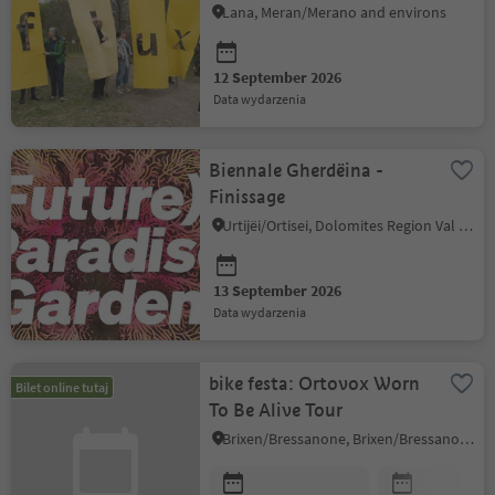
Lana, Meran/Merano and environs
12 September 2026
data wydarzenia
Biennale Gherdëina -
Finissage
Urtijëi/Ortisei, Dolomites Region Val Gardena
13 September 2026
data wydarzenia
bike festa: Ortovox Worn
Bilet online tutaj
To Be Alive Tour
Brixen/Bressanone, Brixen/Bressanone and environs