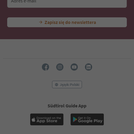
Adres e-mail
Zapisz się do newslettera
Język: Polski
Südtirol Guide App