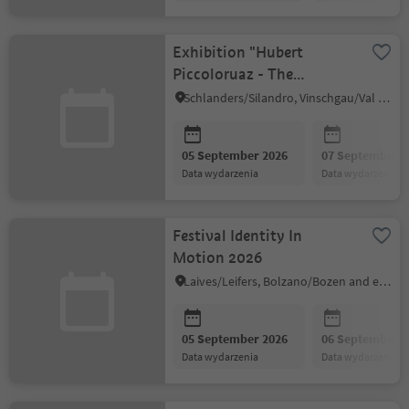
Exhibition "Hubert
Piccoloruaz - The
Versatile Artist"
Schlanders/Silandro, Vinschgau/Val Venosta
05 September 2026
07 September 2
data wydarzenia
data wydarzenia
Festival Identity In
Motion 2026
Laives/Leifers, Bolzano/Bozen and environs
05 September 2026
06 September 2
data wydarzenia
data wydarzenia