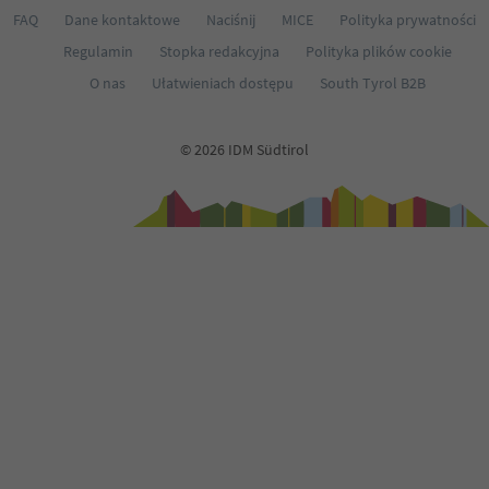
FAQ
Dane kontaktowe
Naciśnij
MICE
Polityka prywatności
Regulamin
Stopka redakcyjna
Polityka plików cookie
O nas
Ułatwieniach dostępu
South Tyrol B2B
© 2026 IDM Südtirol