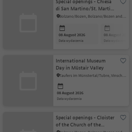
Special openings - Chiesa
di San Martino/St. Martin
in Kampill
Bolzano/Bozen, Bolzano/Bozen and environs
08 August 2026
08 August 2026
data wydarzenia
data wydarzenia
International Museum
Day in Müstair Valley
Taufers im Münstertal/Tubre, Vinschgau/Val Venosta
08 August 2026
data wydarzenia
Special openings - Cloister
of the Church of the
Dominicans