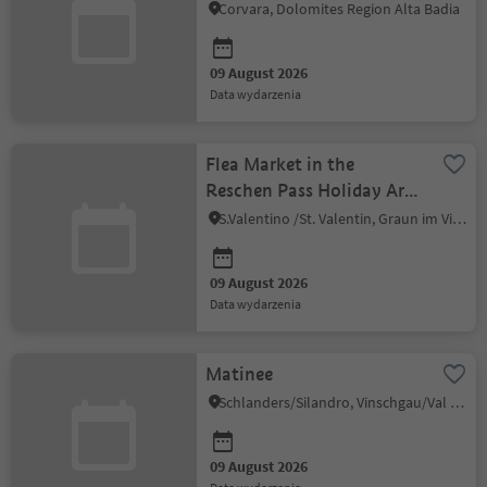
Corvara, Dolomites Region Alta Badia
09 August 2026
data wydarzenia
Flea Market in the
Reschen Pass Holiday Area
in Venosta Valley - St.
S.Valentino /St. Valentin, Graun im Vinschgau/Curon Venosta, Vinschgau/Val Venosta
Valentin
09 August 2026
data wydarzenia
Matinee
Schlanders/Silandro, Vinschgau/Val Venosta
09 August 2026