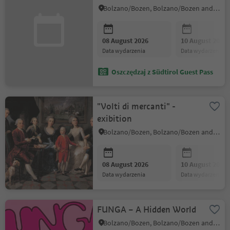
Bolzano/Bozen, Bolzano/Bozen and environs
08 August 2026
10 August 2026
data wydarzenia
data wydarzenia
Oszczędzaj z Südtirol Guest Pass
"Volti di mercanti" -
exibition
Bolzano/Bozen, Bolzano/Bozen and environs
08 August 2026
10 August 2026
data wydarzenia
data wydarzenia
FUNGA – A Hidden World
Bolzano/Bozen, Bolzano/Bozen and environs