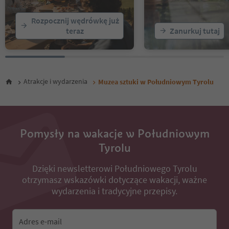
Rozpocznij wędrówkę już
teraz
Zanurkuj tutaj
Atrakcje i wydarzenia
Muzea sztuki w Południowym Tyrolu
Pomysły na wakacje w Południowym
Tyrolu
Dzięki newsletterowi Południowego Tyrolu
otrzymasz wskazówki dotyczące wakacji, ważne
wydarzenia i tradycyjne przepisy.
Adres e-mail