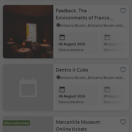
Feedback. The
Environments of Franco
Vaccari
Bolzano/Bozen, Bolzano/Bozen and environs
08 August 2026
08 August 2026
data wydarzenia
data wydarzenia
Dentro il Cubo
Bolzano/Bozen, Bolzano/Bozen and environs
08 August 2026
09 August 2026
data wydarzenia
data wydarzenia
Mercantile Museum:
Bilet online tutaj
Online tickets