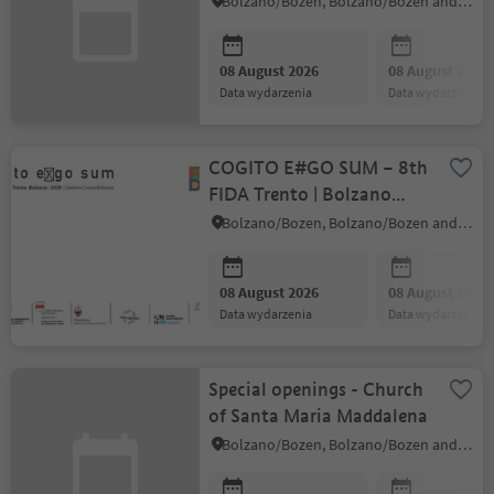
Bolzano/Bozen, Bolzano/Bozen and environs
08 August 2026
08 August 2026
data wydarzenia
data wydarzenia
COGITO E#GO SUM – 8th
FIDA Trento | Bolzano
Biennial
Bolzano/Bozen, Bolzano/Bozen and environs
08 August 2026
08 August 2026
data wydarzenia
data wydarzenia
Special openings - Church
of Santa Maria Maddalena
Bolzano/Bozen, Bolzano/Bozen and environs