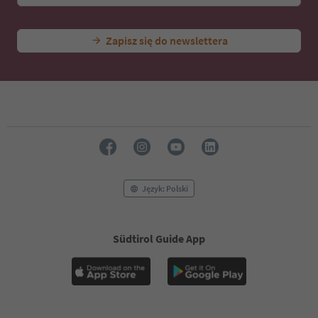
Zapisz się do newslettera
Język: Polski
Südtirol Guide App