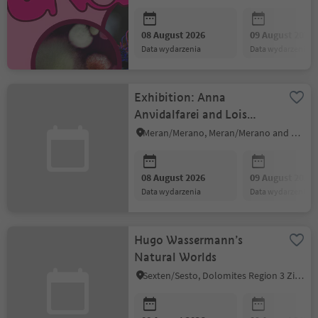
08 August 2026
09 August 2026
data wydarzenia
data wydarzenia
Exhibition: Anna
Anvidalfarei and Lois
Anvidalfarei
Meran/Merano, Meran/Merano and environs
08 August 2026
09 August 2026
data wydarzenia
data wydarzenia
Hugo Wassermann’s
Natural Worlds
Sexten/Sesto, Dolomites Region 3 Zinnen