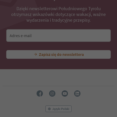
Dzięki newsletterowi Południowego Tyrolu
otrzymasz wskazówki dotyczące wakacji, ważne
wydarzenia i tradycyjne przepisy.
Adres e-mail
Zapisz się do newslettera
Język: Polski