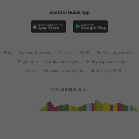
Südtirol Guide App
FAQ
Dane kontaktowe
Naciśnij
MICE
Polityka prywatności
Regulamin
Stopka redakcyjna
Polityka plików cookie
O nas
Ułatwieniach dostępu
South Tyrol B2B
© 2026 IDM Südtirol