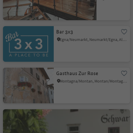
Bar 3x3
Egna/Neumarkt, Neumarkt/Egna, Alto Adige Wine Road
Gasthaus Zur Rose
Montagna/Montan, Montan/Montagna, Alto Adige Wine Road
Restaurant Schwarz Adler
Cortaccia s.S.d.V./Kurtatsch, Kurtatsch an der Weinstraße/Cortaccia sulla Strada del Vino, Alto Adige Wine Road