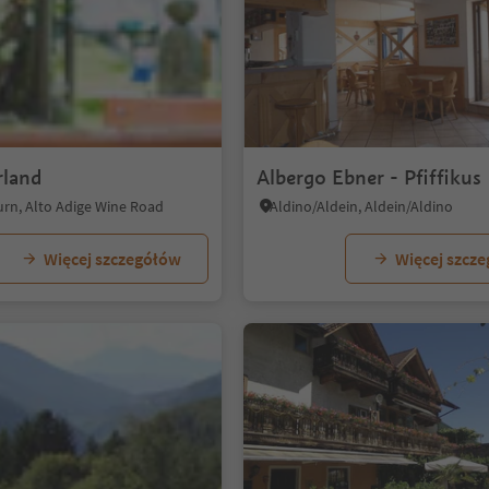
rland
Albergo Ebner - Pfiffikus
urn, Alto Adige Wine Road
Aldino/Aldein, Aldein/Aldino
Więcej szczegółów
Więcej szcz