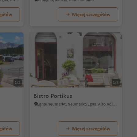
egółów
Więcej szczegółów
1/2
1/3
Bistro Portikus
Egna/Neumarkt, Neumarkt/Egna, Alto Adige Wine Road
egółów
Więcej szczegółów