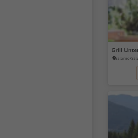
Grill Unte
Salorno/Sal