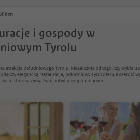
 Süden
uracje i gospody w
niowym Tyrolu
ne atrakcje południowego Tyrolu. Niezależnie od tego, czy wybierz
odę czy elegancką restaurację, południowy Tyrol oferuje szeroki w
rnych, które uczynią Twój pobyt niezapomnianym.