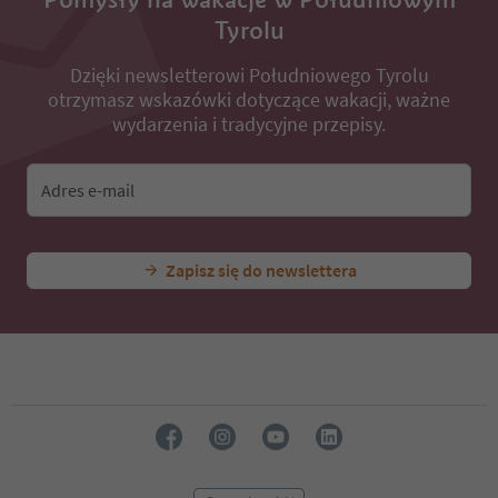
Tyrolu
Dzięki newsletterowi Południowego Tyrolu
otrzymasz wskazówki dotyczące wakacji, ważne
wydarzenia i tradycyjne przepisy.
Adres e-mail
Zapisz się do newslettera