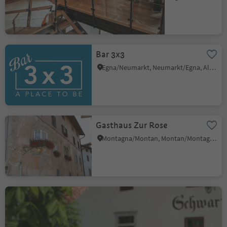
Bar 3x3
Egna/Neumarkt, Neumarkt/Egna, Alto Adige Wine Road
Gasthaus Zur Rose
Montagna/Montan, Montan/Montagna, Alto Adige Wine Road
Restaurant Schwarz Adler
Cortaccia s.S.d.V./Kurtatsch, Kurtatsch an der Weinstraße/Cortaccia sulla Strada del Vino, Alto Adige Wine Road