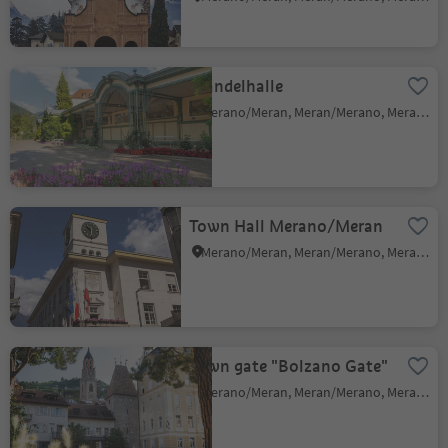
Wandelhalle
Merano/Meran, Meran/Merano, Meran/Merano and environs
Town Hall Merano/Meran
Merano/Meran, Meran/Merano, Meran/Merano and environs
Town gate "Bolzano Gate"
Merano/Meran, Meran/Merano, Meran/Merano and environs