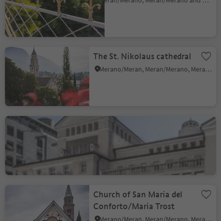
Meran/Merano, Meran/Merano and environs
The St. Nikolaus cathedral
Merano/Meran, Meran/Merano, Meran/Merano and environs
Merano Civic Theater
Merano/Meran, Meran/Merano, Meran/Merano and environs
Church of San Maria del
Conforto/Maria Trost
Merano/Meran, Meran/Merano, Meran/Merano and environs