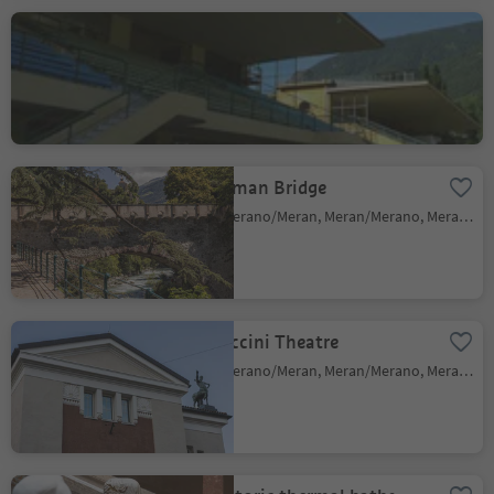
Maia Bassa Racecourse
Merano/Meran, Meran/Merano, Meran/Merano and environs
Roman Bridge
Merano/Meran, Meran/Merano, Meran/Merano and environs
Puccini Theatre
Merano/Meran, Meran/Merano, Meran/Merano and environs