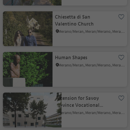
Chiesetta di San
Valentino Church
Merano/Meran, Meran/Merano, Meran/Merano and environs
Human Shapes
Merano/Meran, Meran/Merano, Meran/Merano and environs
Extension for Savoy
Province Vocational
School
Merano/Meran, Meran/Merano, Meran/Merano and environs