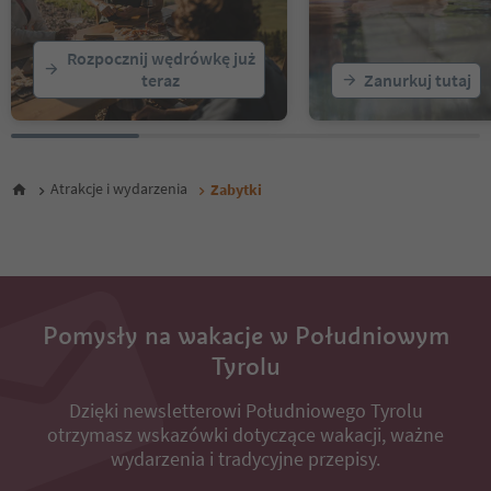
Rozpocznij wędrówkę już
teraz
Zanurkuj tutaj
Atrakcje i wydarzenia
Zabytki
Pomysły na wakacje w Południowym
Tyrolu
Dzięki newsletterowi Południowego Tyrolu
otrzymasz wskazówki dotyczące wakacji, ważne
wydarzenia i tradycyjne przepisy.