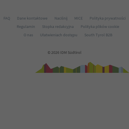
FAQ
Dane kontaktowe
Naciśnij
MICE
Polityka prywatności
Regulamin
Stopka redakcyjna
Polityka plików cookie
O nas
Ułatwieniach dostępu
South Tyrol B2B
© 2026 IDM Südtirol