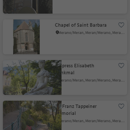
Chapel of Saint Barbara
Merano/Meran, Meran/Merano, Meran/Merano and environs
Empress Elisabeth
Denkmal
Merano/Meran, Meran/Merano, Meran/Merano and environs
Dr. Franz Tappeiner
Memorial
Merano/Meran, Meran/Merano, Meran/Merano and environs