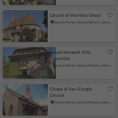
Church of the Holy Ghost
Merano/Meran, Meran/Merano, Meran/Merano and environs
House Museum Villa
Freischütz
Merano/Meran, Meran/Merano, Meran/Merano and environs
Chiesa di San Giorgio
Church
Merano/Meran, Meran/Merano, Meran/Merano and environs