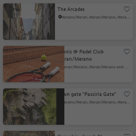
The Arcades
Merano/Meran, Meran/Merano, Meran/Merano and environs
Tennis & Padel Club
Meran/Merano
Meran/Merano, Meran/Merano and environs
Town gate "Passiria Gate"
Merano/Meran, Meran/Merano, Meran/Merano and environs