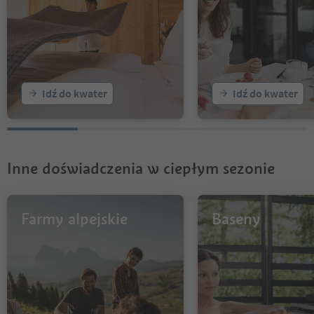
Idź do kwater
Idź do kwater
Inne doświadczenia w ciepłym sezonie
Farmy alpejskie
Baseny