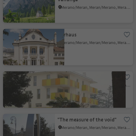
Merano/Meran, Meran/Merano, Meran/Merano and environs
Kurhaus
Merano/Meran, Meran/Merano, Meran/Merano and environs
Eiche Residential Building
Merano/Meran, Meran/Merano, Meran/Merano and environs
"The measure of the void"
Merano/Meran, Meran/Merano, Meran/Merano and environs