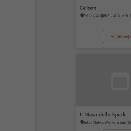
Ce bon
Więcej
Il Maso dello Speck