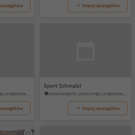
 szczegółów
Więcej szczegółów
Sport Schmalzl
Ortisei/Urtijëi/St. Ulrich/Urtijëi, Urtijëi/Ortisei, Dolomites Region Val Gardena
Ortisei/Urtijëi/St. Ulrich/Urtijëi, Urtijëi/Ortisei, Dolomites Region Val Gardena
 szczegółów
Więcej szczegółów