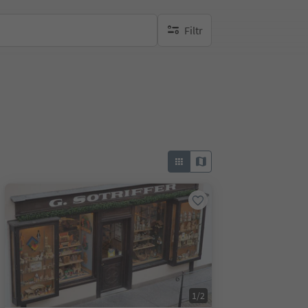
Filtr
brak aktywnych filtrów
1/2