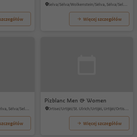
Selva/Sëlva/Wolkenstein/Sëlva, Sëlva/Selva di Val Gardena, Dolomites Region Val Gardena
 szczegółów
Więcej szczegółów
Pizblanc Men & Women
Selva/Sëlva/Wolkenstein/Sëlva, Sëlva/Selva di Val Gardena, Dolomites Region Val Gardena
Ortisei/Urtijëi/St. Ulrich/Urtijëi, Urtijëi/Ortisei, Dolomites Region Val Gardena
 szczegółów
Więcej szczegółów