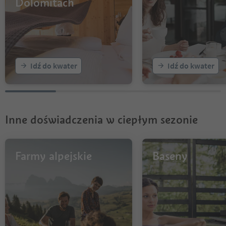
Dolomitach
Idź do kwater
Idź do kwater
Inne doświadczenia w ciepłym sezonie
Farmy alpejskie
Baseny