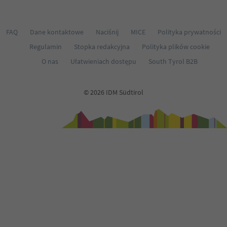
FAQ
Dane kontaktowe
Naciśnij
MICE
Polityka prywatności
Regulamin
Stopka redakcyjna
Polityka plików cookie
O nas
Ułatwieniach dostępu
South Tyrol B2B
© 2026 IDM Südtirol