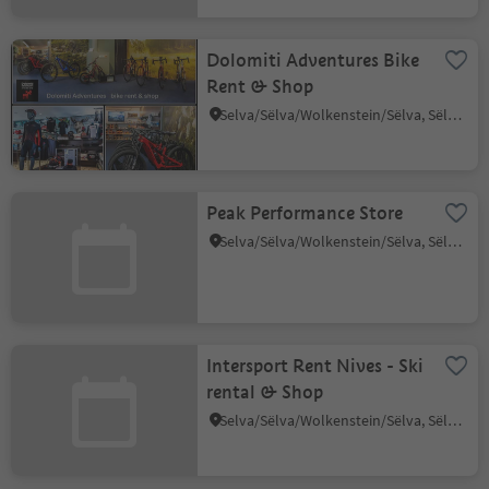
Dolomiti Adventures Bike
Rent & Shop
Selva/Sëlva/Wolkenstein/Sëlva, Sëlva/Selva di Val Gardena, Dolomites Region Val Gardena
Peak Performance Store
Selva/Sëlva/Wolkenstein/Sëlva, Sëlva/Selva di Val Gardena, Dolomites Region Val Gardena
Intersport Rent Nives - Ski
rental & Shop
Selva/Sëlva/Wolkenstein/Sëlva, Sëlva/Selva di Val Gardena, Dolomites Region Val Gardena