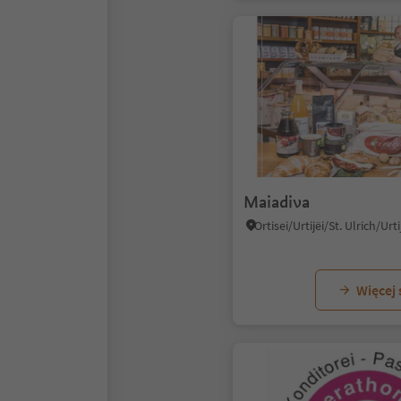
Maiadiva
Więcej