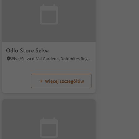
Odlo Store Selva
Sëlva/Selva di Val Gardena, Dolomites Region Val Gardena
Więcej szczegółów