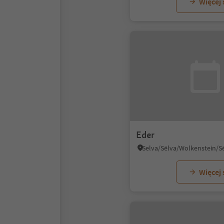
Więcej
Eder
Więcej