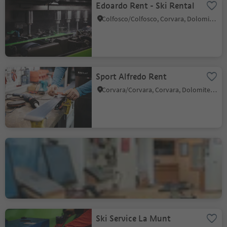
Edoardo Rent - Ski Rental
Colfosco/Colfosco, Corvara, Dolomites Region Alta Badia
Sport Alfredo Rent
Corvara/Corvara, Corvara, Dolomites Region Alta Badia
Ski Top Badia
Badia/Badia, Badia, Dolomites Region Alta Badia
Ski Service La Munt