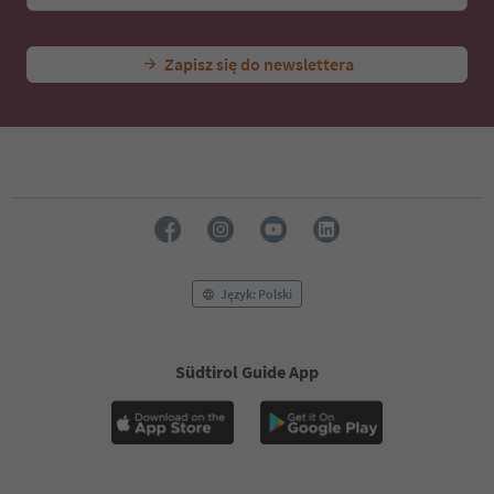
Zapisz się do newslettera
Język: Polski
Südtirol Guide App