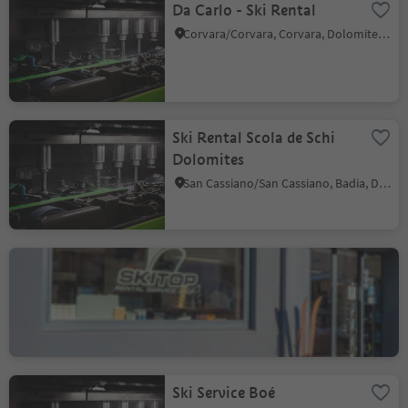
Da Carlo - Ski Rental
Corvara/Corvara, Corvara, Dolomites Region Alta Badia
Ski Rental Scola de Schi
Dolomites
San Cassiano/San Cassiano, Badia, Dolomites Region Alta Badia
Ski Top La Val
La Val/La Val, La Val, Dolomites Region Alta Badia
Ski Service Boé