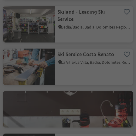
Skiland - Leading Ski
Service
Badia/Badia, Badia, Dolomites Region Alta Badia
Ski Service Costa Renato
La Villa/La Villa, Badia, Dolomites Region Alta Badia
Alta Badia Sport - Shop &
Rental San Cassiano
San Cassiano/San Cassiano, Badia, Dolomites Region Alta Badia