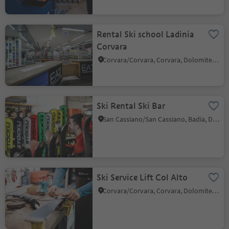
Rental Ski school Ladinia
Corvara
Corvara/Corvara, Corvara, Dolomites Region Alta Badia
Ski Rental Ski Bar
San Cassiano/San Cassiano, Badia, Dolomites Region Alta Badia
Ski Service Lift Col Alto
Corvara/Corvara, Corvara, Dolomites Region Alta Badia