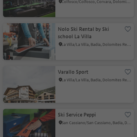
Colfosco/Colfosco, Corvara, Dolomites Region Alta Badia
Nolo Ski Rental by Ski
school La Villa
La Villa/La Villa, Badia, Dolomites Region Alta Badia
Varallo Sport
La Villa/La Villa, Badia, Dolomites Region Alta Badia
Ski Service Peppi
San Cassiano/San Cassiano, Badia, Dolomites Region Alta Badia