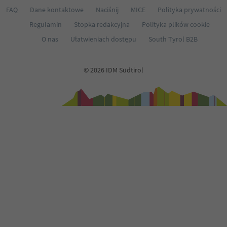
FAQ
Dane kontaktowe
Naciśnij
MICE
Polityka prywatności
Regulamin
Stopka redakcyjna
Polityka plików cookie
O nas
Ułatwieniach dostępu
South Tyrol B2B
© 2026 IDM Südtirol