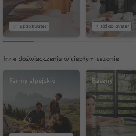
Idź do kwater
Idź do kwater
Inne doświadczenia w ciepłym sezonie
Farmy alpejskie
Baseny