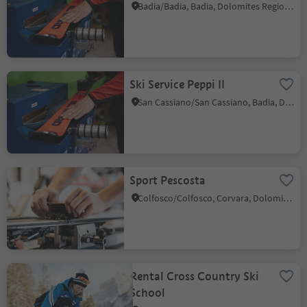
Badia/Badia, Badia, Dolomites Region Alta Badia
Ski Service Peppi II
San Cassiano/San Cassiano, Badia, Dolomites Region Alta Badia
Sport Pescosta
Colfosco/Colfosco, Corvara, Dolomites Region Alta Badia
Rental Cross Country Ski
School