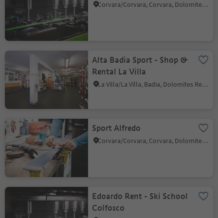
Corvara/Corvara, Corvara, Dolomites Region Alta Badia
Alta Badia Sport - Shop &
Rental La Villa
La Villa/La Villa, Badia, Dolomites Region Alta Badia
Sport Alfredo
Corvara/Corvara, Corvara, Dolomites Region Alta Badia
Edoardo Rent - Ski School
Colfosco