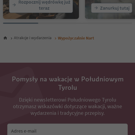
Rozpocznij wędrówkę już
teraz
Zanurkuj tutaj
Atrakcje i wydarzenia
Wypożyczalnie Nart
Pomysły na wakacje w Południowym
Tyrolu
Dzięki newsletterowi Południowego Tyrolu
otrzymasz wskazówki dotyczące wakacji, ważne
wydarzenia i tradycyjne przepisy.
Adres e-mail