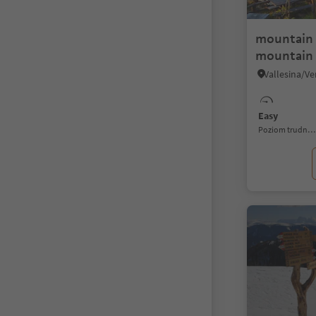
mountain 
mountain 
Easy
Poziom trudności