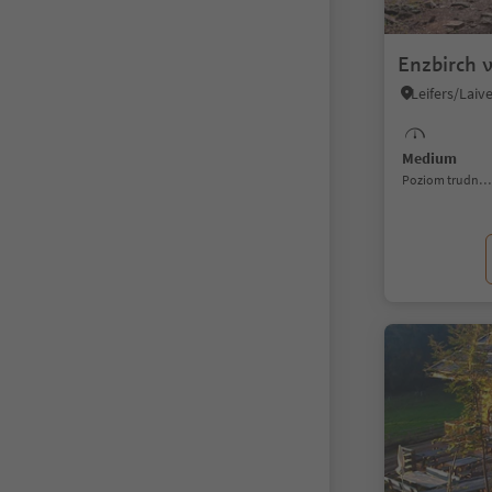
Enzbirch 
Medium
Poziom trudności