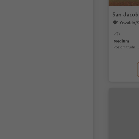
San Jacob´
Medium
Poziom trudności