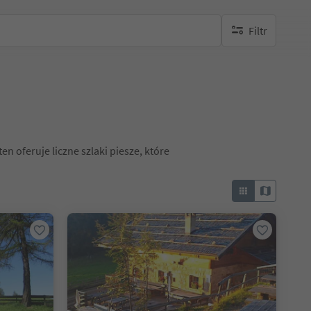
Filtr
brak aktywnych fi
 oferuje liczne szlaki piesze, które