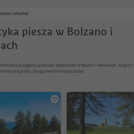
ozen i okolice
tyka piesza w Bolzano i
cach
omniane przygody podczas wędrówek w Bozen i okolicach. Region ten
ęknem przyrody i bogactwem krajobrazów.