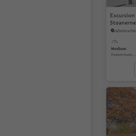
Excursion
Stoanerne
Medium
Poziom trudności