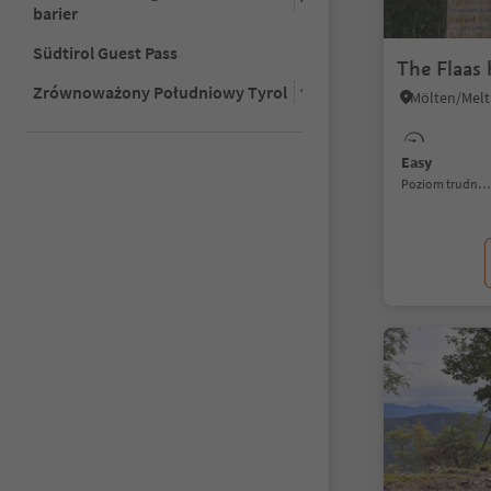
barier
Südtirol Guest Pass
The Flaas 
Zrównoważony Południowy Tyrol
Easy
Poziom trudności