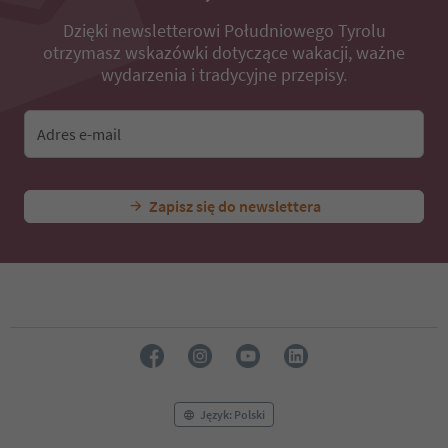
Dzięki newsletterowi Południowego Tyrolu
otrzymasz wskazówki dotyczące wakacji, ważne
wydarzenia i tradycyjne przepisy.
Adres e-mail
Zapisz się do newslettera
Język: Polski