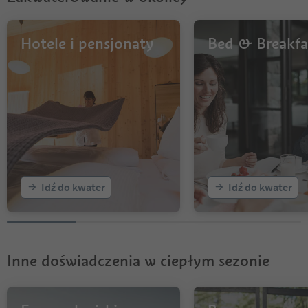
Hotele i pensjonaty
Bed & Breakfa
Idź do kwater
Idź do kwater
Inne doświadczenia w ciepłym sezonie