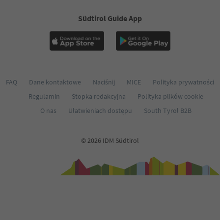
Südtirol Guide App
FAQ
Dane kontaktowe
Naciśnij
MICE
Polityka prywatności
Regulamin
Stopka redakcyjna
Polityka plików cookie
O nas
Ułatwieniach dostępu
South Tyrol B2B
© 2026 IDM Südtirol