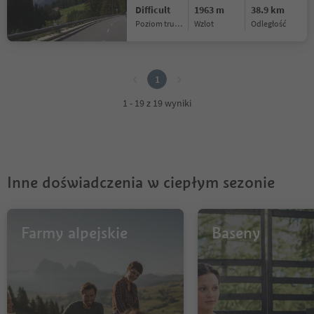
Difficult
1963 m
38.9 km
Poziom trudności
Wzlot
odległość
1
1
1 - 19 z 19 wyniki
Inne doświadczenia w ciepłym sezonie
Farmy alpejskie
Baseny