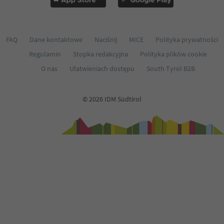
FAQ
Dane kontaktowe
Naciśnij
MICE
Polityka prywatności
Regulamin
Stopka redakcyjna
Polityka plików cookie
O nas
Ułatwieniach dostępu
South Tyrol B2B
© 2026 IDM Südtirol