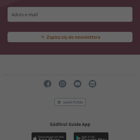
Adres e-mail
Zapisz się do newslettera
Język: Polski
Südtirol Guide App