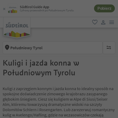
Südtirol Guide App
Pobierz
Cyfrowy przewodnik po Południowym Tyrolu
lin
ulubione
link uży
Południowy Tyrol
brak ak
Kuligi i jazda konna w
Południowym Tyrolu
Kuligi z zaprzęgiem konnym i jazda konna to idealny sposób na
spokojne doświadczenie zimowego krajobrazu zasypanego
głębokim śniegiem. Ciesz się kuligiem w Alpe di Siusi/Seiser
Alm, któremu towarzyszą dramatyczne widoki na szczyty
Dolomitów Schlern i Rosengarten. Lub zarezerwuj romantyczny
kulig w Avelengo/Hafling, gdzie na wczasowiczów czekają