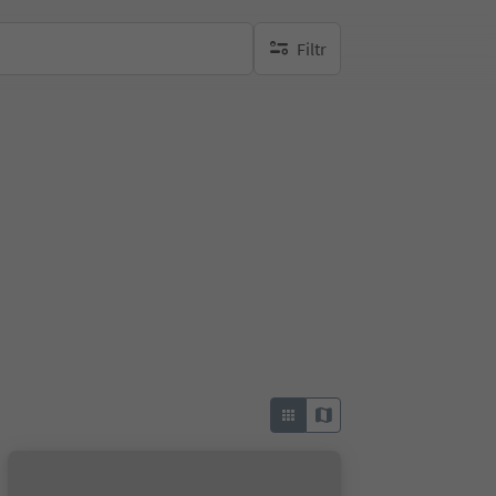
Filtr
brak aktywnych filtrów