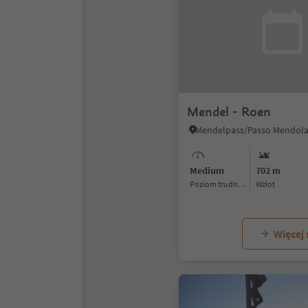
Mendel - Roen
Medium
702 m
Poziom trudności
Wzlot
Więcej