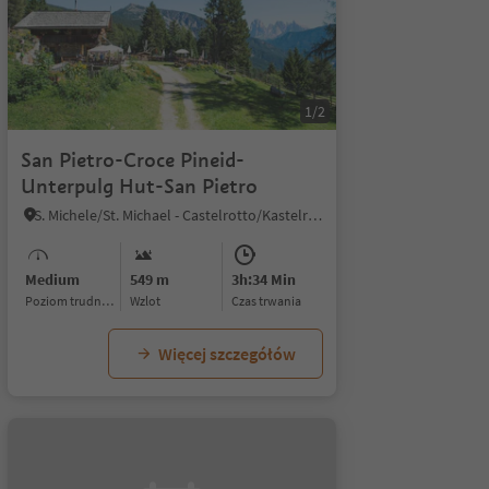
1/2
San Pietro-Croce Pineid-
Unterpulg Hut-San Pietro
S. Michele/St. Michael - Castelrotto/Kastelruth, Lajen/Laion
Medium
549 m
3h:34 Min
Poziom trudności
Wzlot
czas trwania
Więcej szczegółów