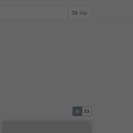
Filtr
brak aktywnych filtrów