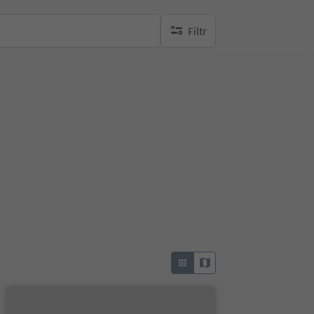
Filtr
brak aktywnych filtrów