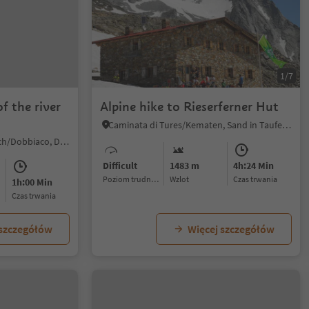
1/7
f the river
Alpine hike to Rieserferner Hut
Caminata di Tures/Kematen, Sand in Taufers/Campo Tures, Ahrntal/Valle Aurina
S. Candido/Innichen, Toblach/Dobbiaco, Dolomites Region 3 Zinnen
Difficult
1483 m
4h:24 Min
Poziom trudności
Wzlot
czas trwania
1h:00 Min
czas trwania
 szczegółów
Więcej szczegółów