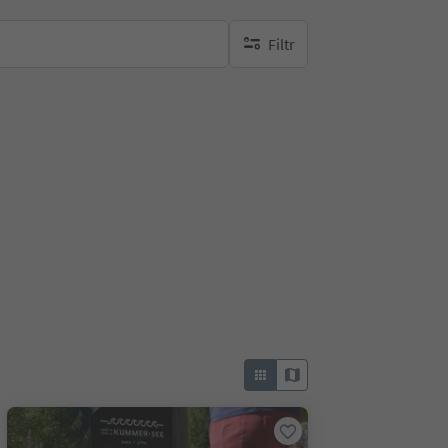
Filtr
brak aktywnych filtrów