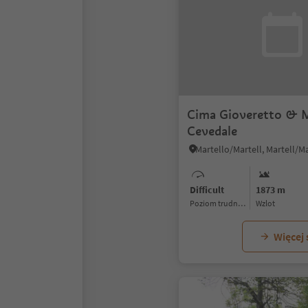
Cima Gioveretto & 
Cevedale
Difficult
1873 m
Poziom trudności
Wzlot
Więcej