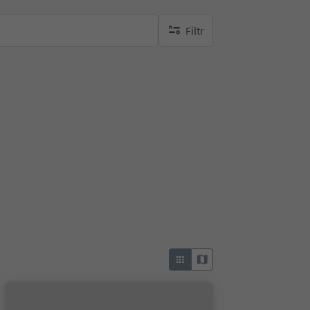
Filtr
brak aktywnych filtrów