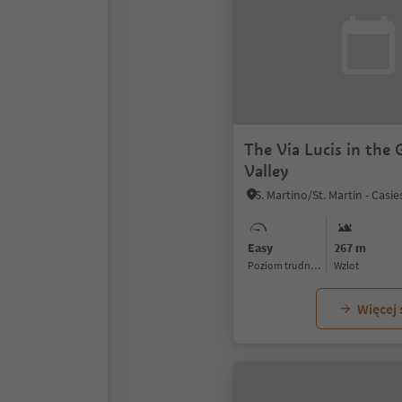
The Via Lucis in the 
Valley
Easy
267 m
Poziom trudności
Wzlot
Więcej