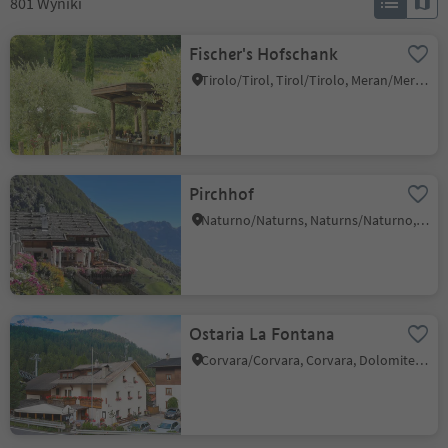
801
Wyniki
Fischer's Hofschank
Tirolo/Tirol, Tirol/Tirolo, Meran/Merano and environs
Pirchhof
Naturno/Naturns, Naturns/Naturno, Meran/Merano and environs
Ostaria La Fontana
Corvara/Corvara, Corvara, Dolomites Region Alta Badia