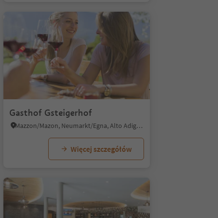
Gasthof Gsteigerhof
Mazzon/Mazon, Neumarkt/Egna, Alto Adige Wine Road
Więcej szczegółów