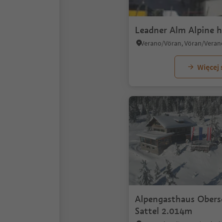
Leadner Alm Alpine 
Więcej
Alpengasthaus Oberse
Sattel 2.014m