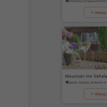
Więcej
Mountain inn Valtel
Więcej