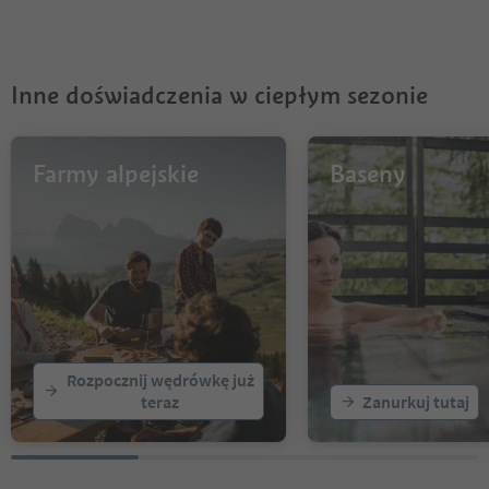
Inne doświadczenia w ciepłym sezonie
Farmy alpejskie
Baseny
Rozpocznij wędrówkę już
teraz
Zanurkuj tutaj