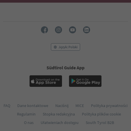
Język: Polski
Südtirol Guide App
FAQ
Dane kontaktowe
Naciśnij
MICE
Polityka prywatności
Regulamin
Stopka redakcyjna
Polityka plików cookie
O nas
Ułatwieniach dostępu
South Tyrol B2B