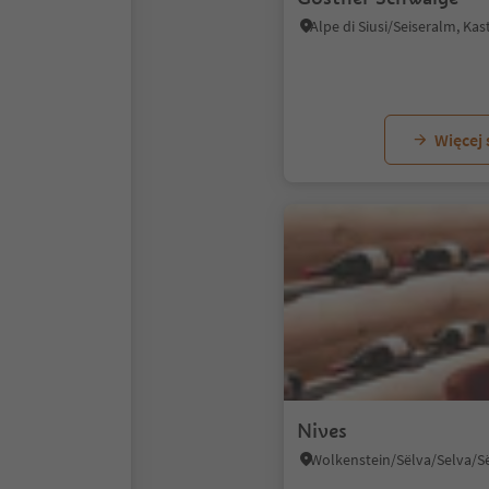
Więcej
Nives