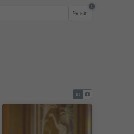
1
Filtr
1 aktywny filtr