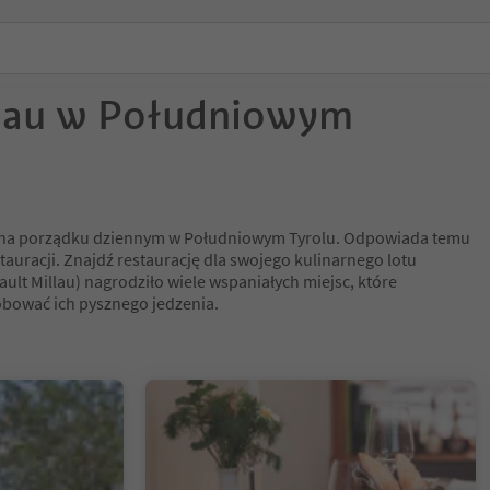
lau w Południowym
t na porządku dziennym w Południowym Tyrolu. Odpowiada temu
tauracji. Znajdź restaurację dla swojego kulinarnego lotu
Gault Millau) nagrodziło wiele wspaniałych miejsc, które
óbować ich pysznego jedzenia.