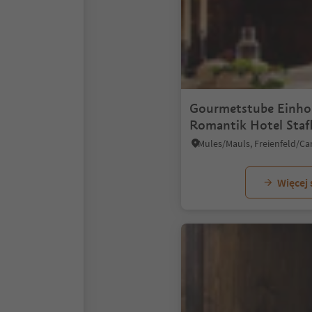
Gourmetstube Einho
Romantik Hotel Staf
Więcej