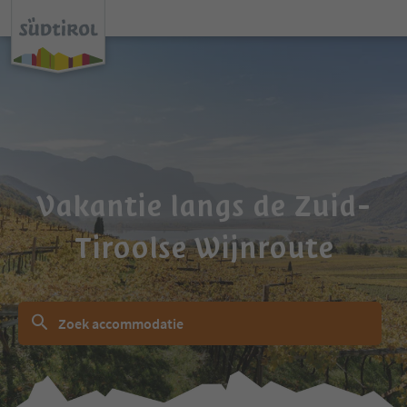
Vakantie langs de Zuid-
Tiroolse Wijnroute
Zoek accommodatie