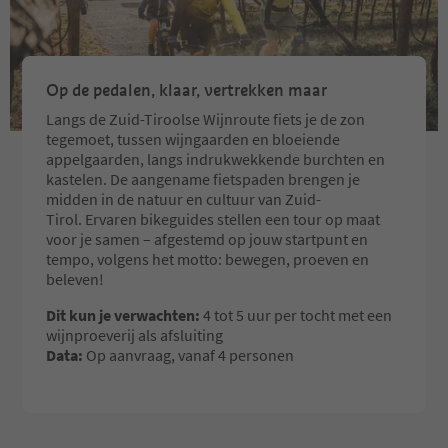
Op de pedalen, klaar, vertrekken maar
Langs de Zuid-Tiroolse Wijnroute fiets je de zon
tegemoet, tussen wijngaarden en bloeiende
appelgaarden, langs indrukwekkende burchten en
kastelen. De aangename fietspaden brengen je
midden in de natuur en cultuur van Zuid-
Tirol. Ervaren bikeguides stellen een tour op maat
voor je samen – afgestemd op jouw startpunt en
tempo, volgens het motto: bewegen, proeven en
beleven!
Dit kun je verwachten:
4 tot 5 uur per tocht met een
wijnproeverij als afsluiting
Data:
Op aanvraag, vanaf 4 personen