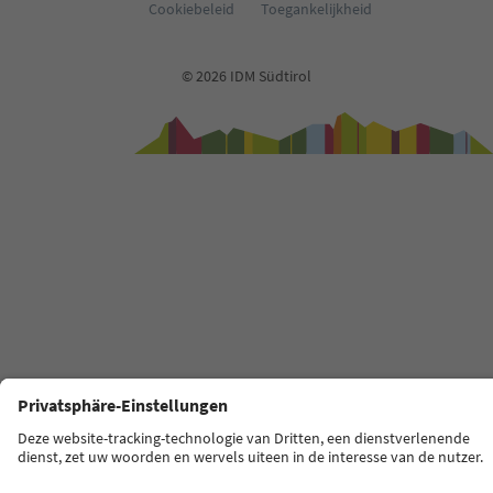
Cookiebeleid
Toegankelijkheid
© 2026 IDM Südtirol