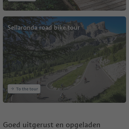
Sellaronda road bike tour
To the tour
Goed uitgerust en opgeladen