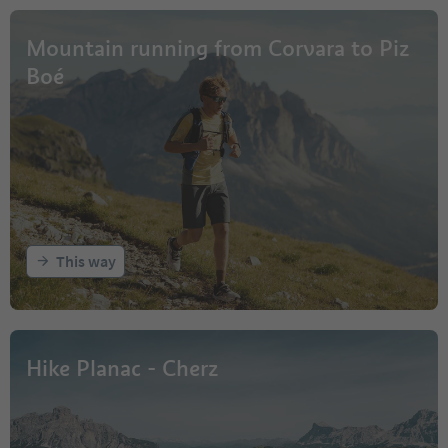
Mountain running from Corvara to Piz
Boé
This way
Hike Planac - Cherz