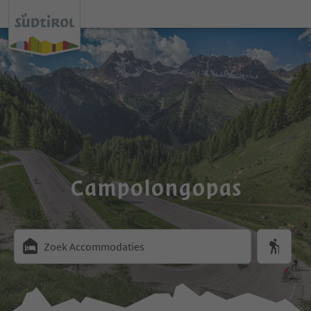
Campolongopas
Zoek Accommodaties