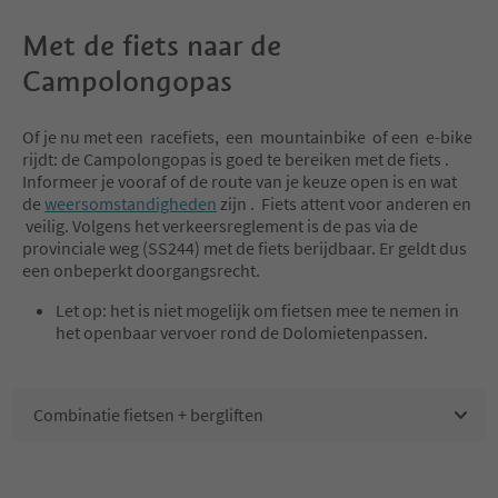
Met de fiets naar de
Campolongopas
Of je nu met een racefiets, een mountainbike of een e-bike
rijdt: de Campolongopas is goed te bereiken met de fiets .
Informeer je vooraf of de route van je keuze open is en wat
de
weersomstandigheden
zijn . Fiets attent voor anderen en
veilig. Volgens het verkeersreglement is de pas via de
provinciale weg (SS244) met de fiets berijdbaar. Er geldt dus
een onbeperkt doorgangsrecht.
Let op: het is niet mogelijk om fietsen mee te nemen in
het openbaar vervoer rond de Dolomietenpassen.
Combinatie fietsen + bergliften