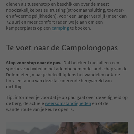
dienen als tussenstop en beschikken over de meest
noodzakelijke basisuitrusting (stroomaansluiting, toevoer-
en afvoermogelijkheden). Voor een langer verblijf (meer dan
72 uur) en meer comfort raden we je aan om een
kampeerplaats op een
camping
te boeken.
Te voet naar de Campolongopas
Stap voor stap naar de pas.
Dat betekent niet alleen een
sportieve activiteit in het adembenemende landschap van de
Dolomieten, maar je beleeft tijdens het wandelen ook de
flora en fauna van deze fascinerende bergwereld van
dichtbij.
Tip: informeer je voordat je op pad gaat over de veiligheid op
de berg, de actuele
weersomstandigheden
en of de
wandelroute van je keuze open is.