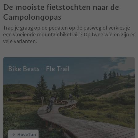
De mooiste fietstochten naar de
Campolongopas
Trap je graag op de pedalen op de pasweg of verkies je
een vloeiende mountainbiketrail ? Op twee wielen zijn er
vele varianten.
Bike Beats - Fle Trail
Have fun