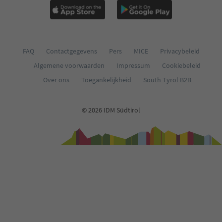
FAQ
Contactgegevens
Pers
MICE
Privacybeleid
Algemene voorwaarden
Impressum
Cookiebeleid
Over ons
Toegankelijkheid
South Tyrol B2B
© 2026 IDM Südtirol