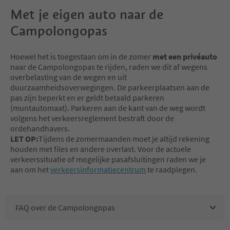
Met je eigen auto naar de
Campolongopas
Hoewel het is toegestaan om in de zomer
met een privéauto
naar de Campolongopas te rijden, raden we dit af wegens
overbelasting van de wegen en uit
duurzaamheidsoverwegingen. De parkeerplaatsen aan de
pas zijn beperkt en er geldt betaald parkeren
(muntautomaat). Parkeren aan de kant van de weg wordt
volgens het verkeersreglement bestraft door de
ordehandhavers.
LET OP:
Tijdens de zomermaanden moet je altijd rekening
houden met files en andere overlast. Voor de actuele
verkeerssituatie of mogelijke pasafsluitingen raden we je
aan om het
verkeersinformatiecentrum
te raadplegen.
FAQ over de Campolongopas