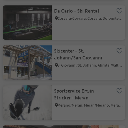
Da Carlo - Ski Rental
Corvara/Corvara, Corvara, Dolomites Region Alta Badia
Skicenter - St.
Johann/San Giovanni
S. Giovanni/St. Johann, Ahrntal/Valle Aurina, Ahrntal/Valle Aurina
Sportservice Erwin
Stricker - Meran
Merano/Meran, Meran/Merano, Meran/Merano and environs