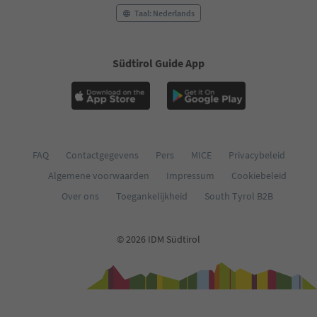
Taal: Nederlands
Südtirol Guide App
FAQ
Contactgegevens
Pers
MICE
Privacybeleid
Algemene voorwaarden
Impressum
Cookiebeleid
Over ons
Toegankelijkheid
South Tyrol B2B
© 2026 IDM Südtirol