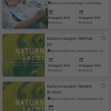
Badia, Dolomites Region Alta Badia
18 August 2026
18 August 2026
startdatum
einddatum
Naturns laughs! Helfried
(A)
Naturns/Naturno, Meran/Merano and environs
18 August 2026
18 August 2026
startdatum
einddatum
Naturns laughs! Herbert
& Mimi
Naturns/Naturno, Meran/Merano and environs