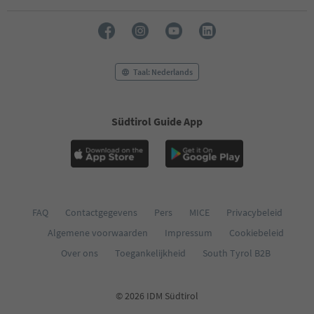
Taal: Nederlands
Südtirol Guide App
FAQ
Contactgegevens
Pers
MICE
Privacybeleid
Algemene voorwaarden
Impressum
Cookiebeleid
Over ons
Toegankelijkheid
South Tyrol B2B
© 2026 IDM Südtirol