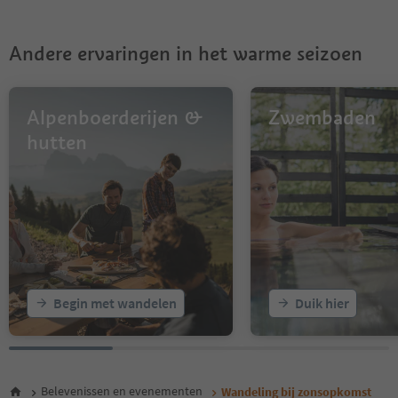
Andere ervaringen in het warme seizoen
Alpenboerderijen &
Zwembaden
hutten
Begin met wandelen
Duik hier
Belevenissen en evenementen
Wandeling bij zonsopkomst