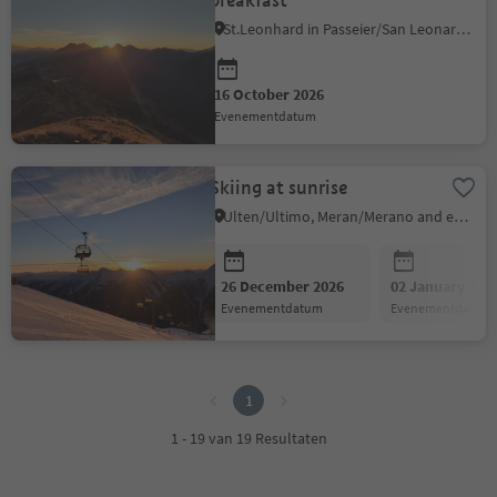
breakfast
St.Leonhard in Passeier/San Leonardo in Passiria, Meran/Merano and environs
16 October 2026
evenementdatum
Skiing at sunrise
Ulten/Ultimo, Meran/Merano and environs
26 December 2026
02 January 202
evenementdatum
evenementdatum
1
1
1 - 19 van 19 Resultaten