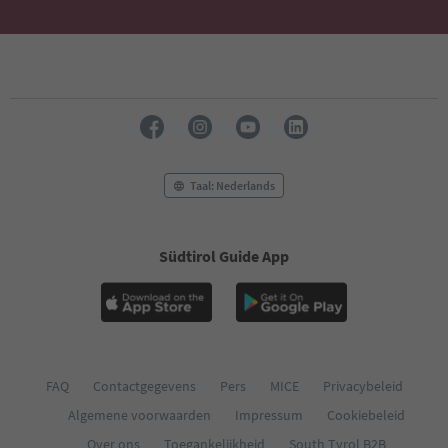
Taal: Nederlands
Südtirol Guide App
FAQ
Contactgegevens
Pers
MICE
Privacybeleid
Algemene voorwaarden
Impressum
Cookiebeleid
Over ons
Toegankelijkheid
South Tyrol B2B