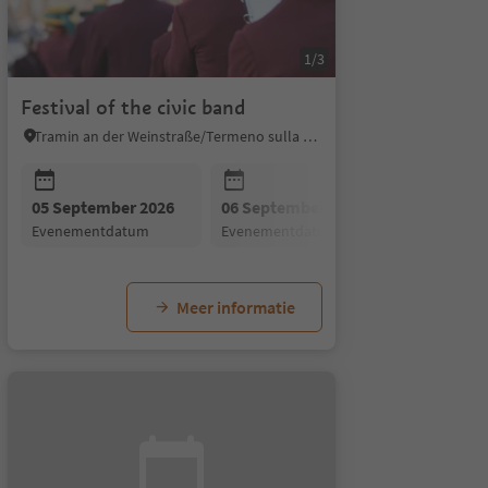
1/3
Festival of the civic band
Tramin an der Weinstraße/Termeno sulla Strada del Vino, Alto Adige Wine Road
05 September 2026
06 September 2026
evenementdatum
evenementdatum
Meer informatie