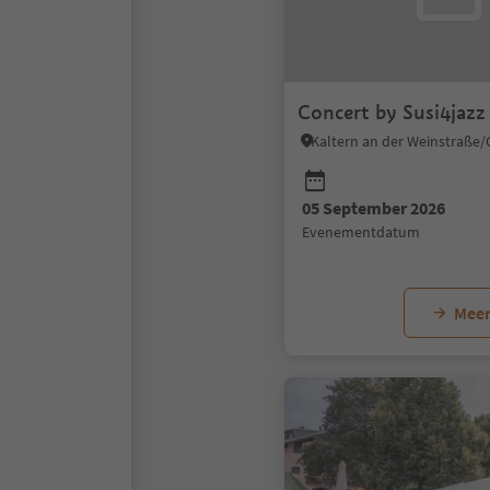
Concert by Susi4jazz
05 September 2026
evenementdatum
Meer