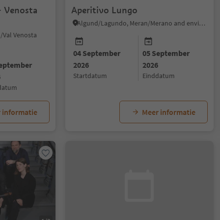
Aperitivo Lungo
Algund/Lagundo, Meran/Merano and environs
/Val Venosta
04 September
05 September
September
2026
2026
startdatum
einddatum
6
ddatum
 informatie
Meer informatie