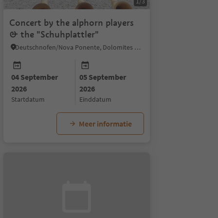
1/3
Concert by the alphorn players
& the "Schuhplattler"
Deutschnofen/Nova Ponente, Dolomites Region Eggental
04 September
05 September
2026
2026
startdatum
einddatum
Meer informatie