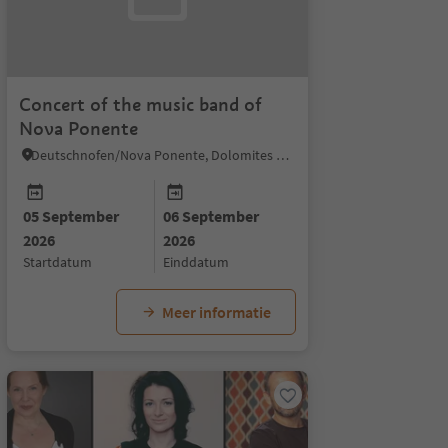
Concert of the music band of
Nova Ponente
Deutschnofen/Nova Ponente, Dolomites Region Eggental
26
05 September
06 September
2026
2026
startdatum
einddatum
Meer informatie