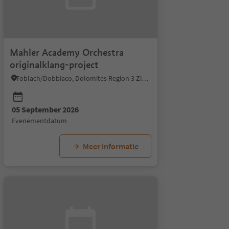
Mahler Academy Orchestra
originalklang-project
Toblach/Dobbiaco, Dolomites Region 3 Zinnen
26
05 September 2026
evenementdatum
Meer informatie