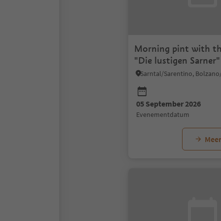
Morning pint with t
"Die lustigen Sarner"
05 September 2026
evenementdatum
Meer