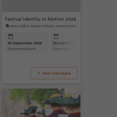
Festival Identity In Motion 2026
Laives/Leifers, Bolzano/Bozen and environs
05 September 2026
06 September 2026
evenementdatum
evenementdatum
26
07 September 2026
evenementdatum
Meer informatie