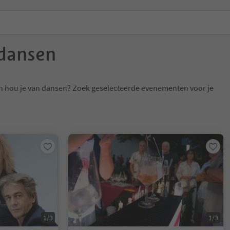
dansen
n hou je van dansen? Zoek geselecteerde evenementen voor je
1/3
1/3