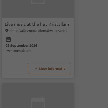
Live music at the hut Kristallam
Ahrntal/Valle Aurina, Ahrntal/Valle Aurina
05 September 2026
evenementdatum
Meer informatie