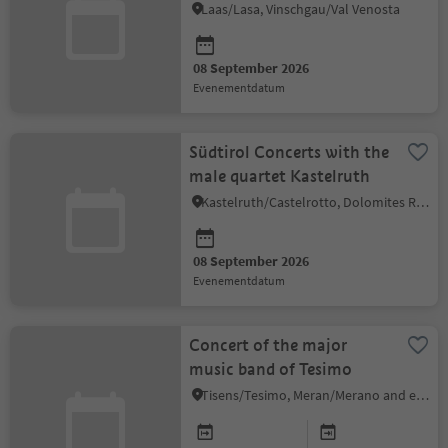
Laas/Lasa, Vinschgau/Val Venosta
08 September 2026
evenementdatum
Südtirol Concerts with the
male quartet Kastelruth
Kastelruth/Castelrotto, Dolomites Region Seiser Alm
08 September 2026
evenementdatum
Concert of the major
music band of Tesimo
Tisens/Tesimo, Meran/Merano and environs