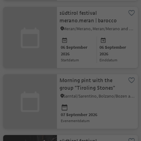
südtirol festival
merano.meran | barocco
Meran/Merano, Meran/Merano and environs
06 September
06 September
2026
2026
startdatum
einddatum
Morning pint with the
group "Tiroling Stones"
Sarntal/Sarentino, Bolzano/Bozen and environs
07 September 2026
evenementdatum