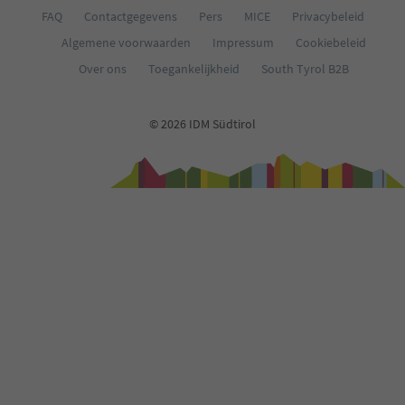
FAQ
Contactgegevens
Pers
MICE
Privacybeleid
Algemene voorwaarden
Impressum
Cookiebeleid
Over ons
Toegankelijkheid
South Tyrol B2B
© 2026 IDM Südtirol