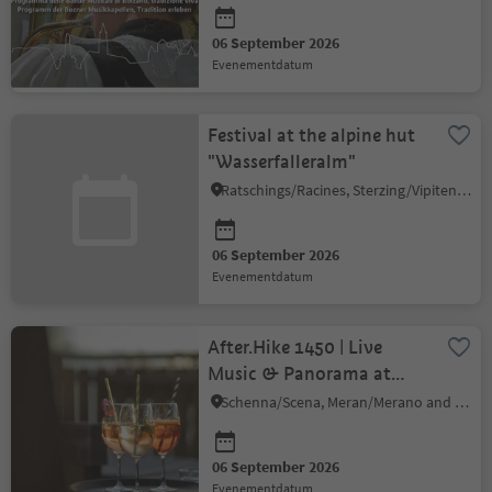
06 September 2026
evenementdatum
Festival at the alpine hut
"Wasserfalleralm"
Ratschings/Racines, Sterzing/Vipiteno and environs
06 September 2026
evenementdatum
After.Hike 1450 | Live
Music & Panorama at
Taser Alm
Schenna/Scena, Meran/Merano and environs
06 September 2026
evenementdatum