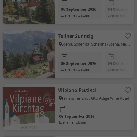
06 September 2026
04 October 202
evenementdatum
evenementdatum
Tallner Sunntig
Scena/Schenna, Schenna/Scena, Meran/Merano and environs
06 September 2026
04 October 202
evenementdatum
evenementdatum
Vilpiano Festival
Terlan/Terlano, Alto Adige Wine Road
06 September 2026
evenementdatum