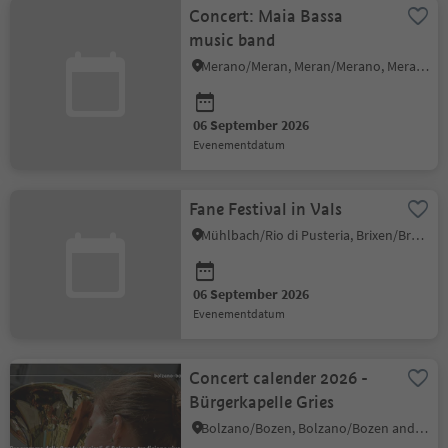
Concert: Maia Bassa
music band
Merano/Meran, Meran/Merano, Meran/Merano and environs
06 September 2026
evenementdatum
Fane Festival in Vals
Mühlbach/Rio di Pusteria, Brixen/Bressanone and environs
06 September 2026
evenementdatum
Concert calender 2026 -
Bürgerkapelle Gries
Bolzano/Bozen, Bolzano/Bozen and environs