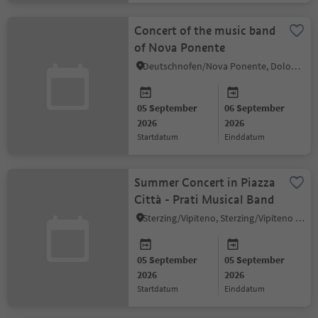
Concert of the music band
of Nova Ponente
Deutschnofen/Nova Ponente, Dolomites Region Eggental
05 September
06 September
2026
2026
startdatum
einddatum
Summer Concert in Piazza
Città - Prati Musical Band
Sterzing/Vipiteno, Sterzing/Vipiteno and environs
05 September
05 September
2026
2026
startdatum
einddatum