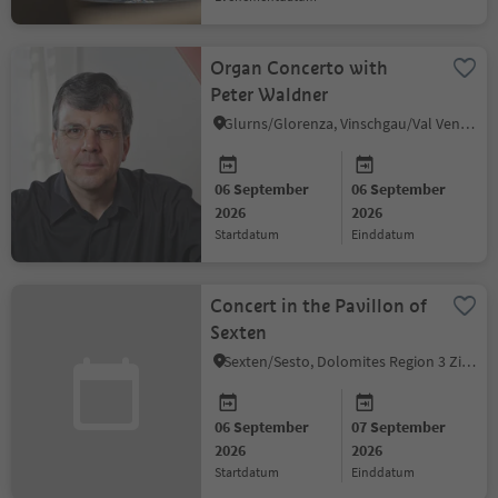
Organ Concerto with
Peter Waldner
Glurns/Glorenza, Vinschgau/Val Venosta
06 September
06 September
2026
2026
startdatum
einddatum
Concert in the Pavillon of
Sexten
Sexten/Sesto, Dolomites Region 3 Zinnen
06 September
07 September
2026
2026
startdatum
einddatum