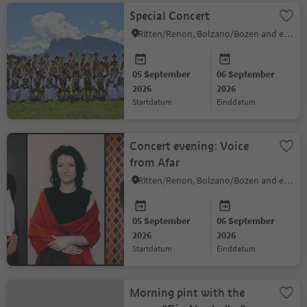
Special Concert
Ritten/Renon, Bolzano/Bozen and environs
05 September
06 September
2026
2026
startdatum
einddatum
Concert evening: Voice
from Afar
Ritten/Renon, Bolzano/Bozen and environs
05 September
06 September
2026
2026
startdatum
einddatum
Morning pint with the