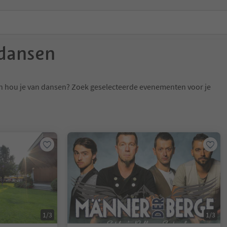
dansen
n hou je van dansen? Zoek geselecteerde evenementen voor je
1/3
1/3