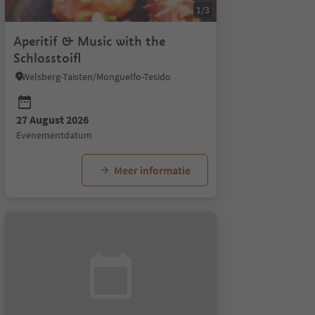
1/3
Aperitif & Music with the
Schlosstoifl
Welsberg-Taisten/Monguelfo-Tesido
27 August 2026
evenementdatum
Meer informatie