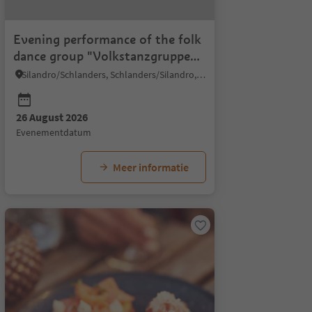
Evening performance of the folk
dance group "Volkstanzgruppe
Schlanders"
Silandro/Schlanders, Schlanders/Silandro, Vinschgau/Val Venosta
26 August 2026
evenementdatum
Meer informatie