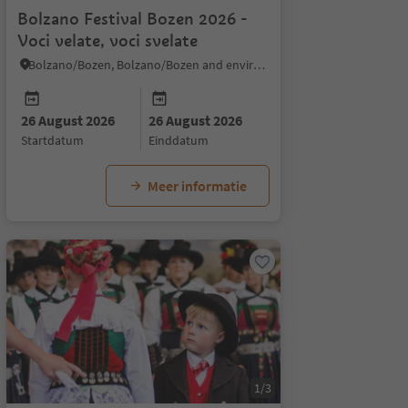
Bolzano Festival Bozen 2026 -
Voci velate, voci svelate
Bolzano/Bozen, Bolzano/Bozen and environs
26 August 2026
26 August 2026
startdatum
einddatum
Meer informatie
1/3