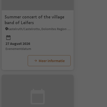
Summer concert of the village
band of Leifers
Kastelruth/Castelrotto, Dolomites Region Seiser Alm
27 August 2026
evenementdatum
Meer informatie