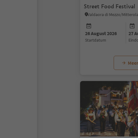
Street Food Festival
26 August 2026
27 A
startdatum
ein
Meer