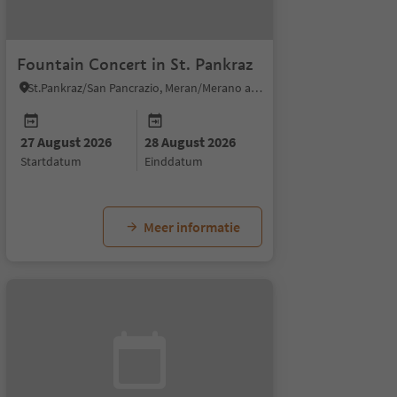
Fountain Concert in St. Pankraz
St.Pankraz/San Pancrazio, Meran/Merano and environs
27 August 2026
28 August 2026
startdatum
einddatum
Meer informatie