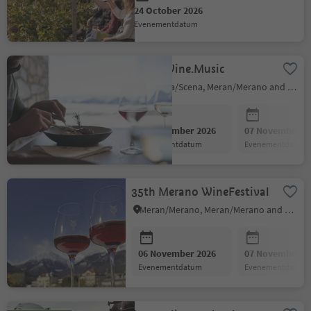
24 October 2026
evenementdatum
Game.Wine.Music
Schenna/Scena, Meran/Merano and environs
06 November 2026
07 November 2
evenementdatum
evenementdatum
35th Merano WineFestival
Meran/Merano, Meran/Merano and environs
06 November 2026
07 November 2
evenementdatum
evenementdatum