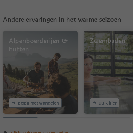
Andere ervaringen in het warme seizoen
Alpenboerderijen &
Zwembaden
hutten
Begin met wandelen
Duik hier
Belevenissen en evenementen