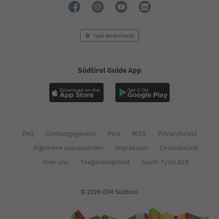
Taal: Nederlands
Südtirol Guide App
FAQ
Contactgegevens
Pers
MICE
Privacybeleid
Algemene voorwaarden
Impressum
Cookiebeleid
Over ons
Toegankelijkheid
South Tyrol B2B
© 2026 IDM Südtirol