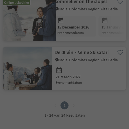
Sommelier on the slopes
Online ticket hier
Badia, Dolomites Region Alta Badia
15 December 2026
19 January 202
evenementdatum
evenementdatum
De dl vin - Wine Skisafari
Badia, Dolomites Region Alta Badia
21 March 2027
evenementdatum
1
1
1 - 24 van 24 Resultaten