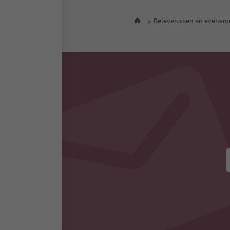
Belevenissen en evenem