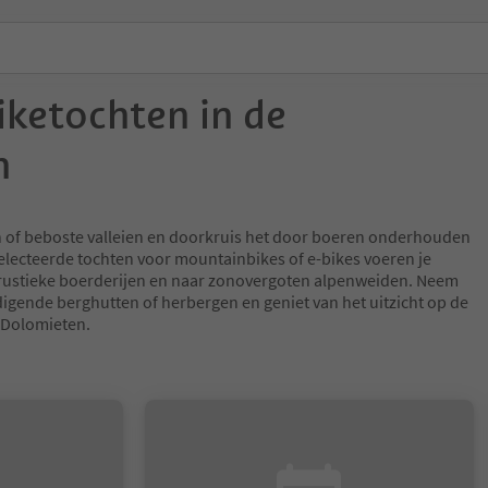
ketochten in de
n
en of beboste valleien en doorkruis het door boeren onderhouden
lecteerde tochten voor mountainbikes of e-bikes voeren je
, rustieke boerderijen en naar zonovergoten alpenweiden. Neem
gende berghutten of herbergen en geniet van het uitzicht op de
 Dolomieten.