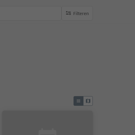
Filteren
geen actieve filters