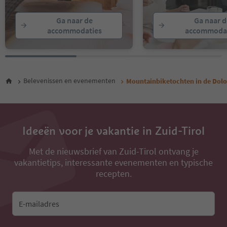
Ga naar de
Ga naar d
accommodaties
accommodat
Belevenissen en evenementen
Mountainbiketochten in de Dol
Ideeën voor je vakantie in Zuid-Tirol
Met de nieuwsbrief van Zuid-Tirol ontvang je
vakantietips, interessante evenementen en typische
recepten.
E-mailadres