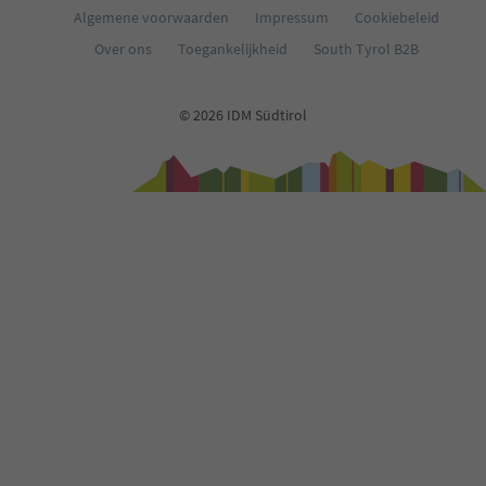
Algemene voorwaarden
Impressum
Cookiebeleid
Over ons
Toegankelijkheid
South Tyrol B2B
© 2026 IDM Südtirol